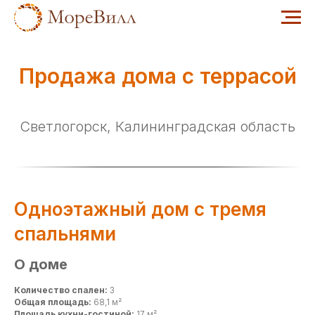
Продажа дома с террасой
Светлогорск, Калининградская область
Одноэтажный дом с тремя
спальнями
О доме
Количество спален:
3
Общая площадь:
68,1 м²
Площадь кухни-гостиной:
17 м²