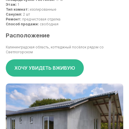
Этаж:
1
Тип комнат:
изолированные
Санузел:
2 шт
Ремонт:
предчистовая отделка
Способ продажи:
свободная
Расположение
Калининградская область, коттеджный посёлок рядом со
Светлогорском
ХОЧУ УВИДЕТЬ ВЖИВУЮ