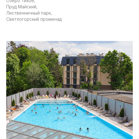
Озеро Тихое,
Пруд Майский,
Лиственничный парк,
Светлогорский променад