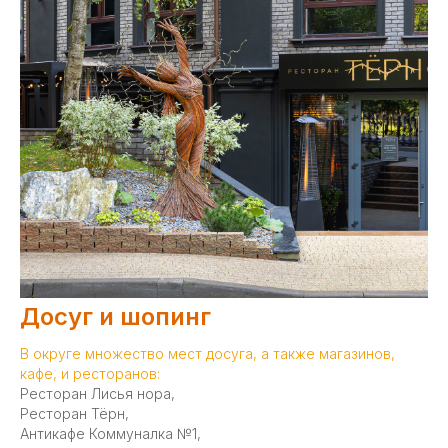
Досуг и шопинг
В округе множество мест досуга, а также магазинов,
кафе, и ресторанов:
Ресторан Лисья нора,
Ресторан Тёрн,
Антикафе Коммуналка №1,