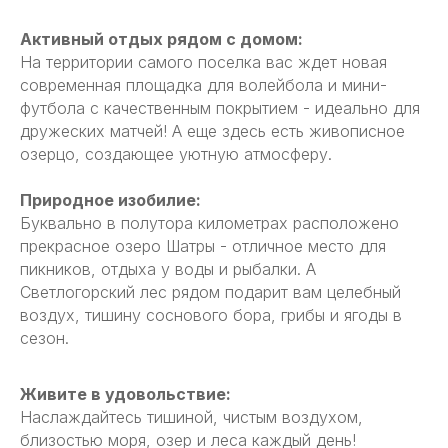
Активный отдых рядом с домом:
На территории самого поселка вас ждет новая
современная площадка для волейбола и мини-
футбола с качественным покрытием - идеально для
дружеских матчей! А еще здесь есть живописное
озерцо, создающее уютную атмосферу.
Природное изобилие:
Буквально в полутора километрах расположено
прекрасное озеро Шатры - отличное место для
пикников, отдыха у воды и рыбалки. А
Светлогорский лес рядом подарит вам целебный
воздух, тишину соснового бора, грибы и ягоды в
сезон.
Живите в удовольствие:
Наслаждайтесь тишиной, чистым воздухом,
близостью моря, озер и леса каждый день!